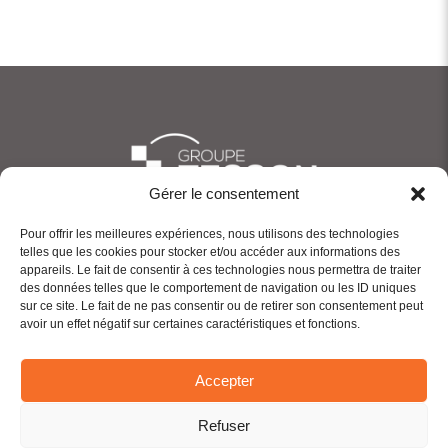
Gérer le consentement
Pour offrir les meilleures expériences, nous utilisons des technologies
telles que les cookies pour stocker et/ou accéder aux informations des
appareils. Le fait de consentir à ces technologies nous permettra de traiter
LE GROUPE
des données telles que le comportement de navigation ou les ID uniques
sur ce site. Le fait de ne pas consentir ou de retirer son consentement peut
NOS ACTIVITÉS
avoir un effet négatif sur certaines caractéristiques et fonctions.
ACTUALITÉS
Accepter
RECRUTEMENT
Refuser