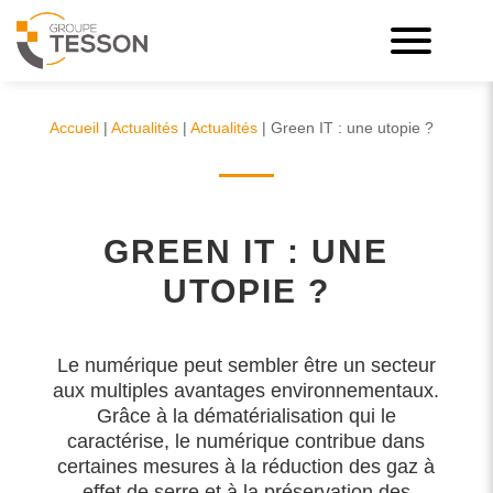
Accueil
|
Actualités
|
Actualités
|
Green IT : une utopie ?
GREEN IT : UNE
UTOPIE ?
Le numérique peut sembler être un secteur
aux multiples avantages environnementaux.
Grâce à la dématérialisation qui le
caractérise, le numérique contribue dans
certaines mesures à la réduction des gaz à
effet de serre et à la préservation des