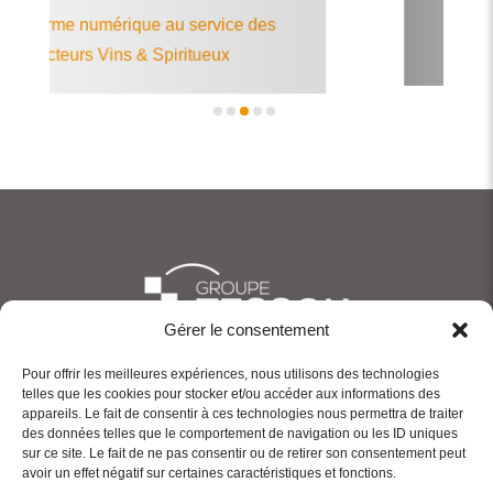
Efficacité Én
e numérique au service des
f
eurs Vins & Spiritueux
Gérer le consentement
Pour offrir les meilleures expériences, nous utilisons des technologies
telles que les cookies pour stocker et/ou accéder aux informations des
appareils. Le fait de consentir à ces technologies nous permettra de traiter
LE GROUPE
des données telles que le comportement de navigation ou les ID uniques
sur ce site. Le fait de ne pas consentir ou de retirer son consentement peut
NOS ACTIVITÉS
avoir un effet négatif sur certaines caractéristiques et fonctions.