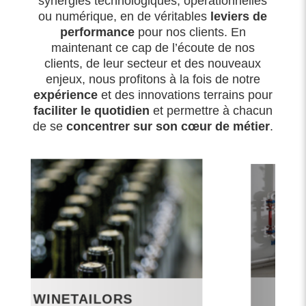
synergies technologiques, opérationnelles
ou numérique, en de véritables
leviers de
performance
pour nos clients. En
maintenant ce cap de l’écoute de nos
clients, de leur secteur et des nouveaux
enjeux, nous profitons à la fois de notre
expérience
et des innovations terrains pour
faciliter le quotidien
et permettre à chacun
de se
concentrer sur son cœur de métier
.
F
WINETAILORS